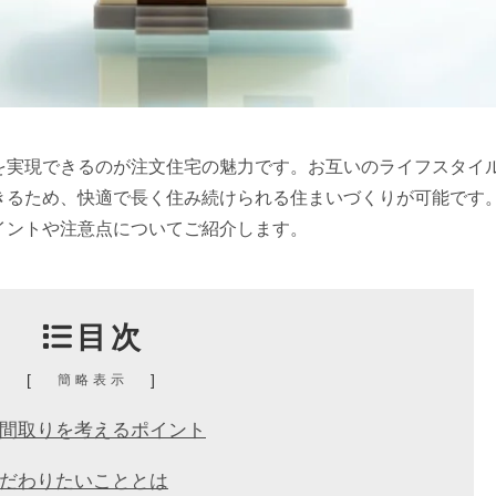
を実現できるのが注文住宅の魅力です。お互いのライフスタイ
きるため、快適で長く住み続けられる住まいづくりが可能です
イントや注意点についてご紹介します。
目次
[
]
簡略表示
間取りを考えるポイント
だわりたいこととは