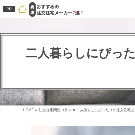
PR
二人暮らしにぴっ
»
»
HOME
注文住宅関連コラム
二人暮らしにぴったりの注文住宅と