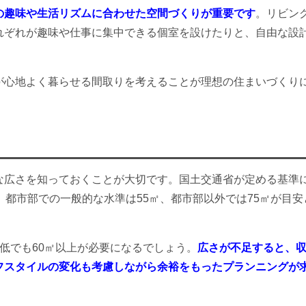
の趣味や生活リズムに合わせた空間づくりが重要です
。リビン
れぞれが趣味や仕事に集中できる個室を設けたりと、自由な設
が心地よく暮らせる間取りを考えることが理想の住まいづくり
な広さを知っておくことが大切です。国土交通省が定める基準
、都市部での一般的な水準は55㎡、都市部以外では75㎡が目安
最低でも60㎡以上が必要になるでしょう。
広さが不足すると、
フスタイルの変化も考慮しながら余裕をもったプランニングが