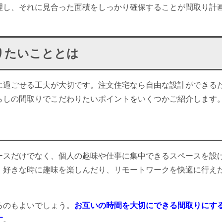
理し、それに見合った面積をしっかり確保することが間取り計
りたいこととは
に過ごせる工夫が大切です。注文住宅なら自由な設計ができる
らしの間取りでこだわりたいポイントをいくつかご紹介します
ースだけでなく、個人の趣味や仕事に集中できるスペースを設
、好きな時に趣味を楽しんだり、リモートワークを快適に行え
るのもよいでしょう。
お互いの時間を大切にできる間取りにす
す
。