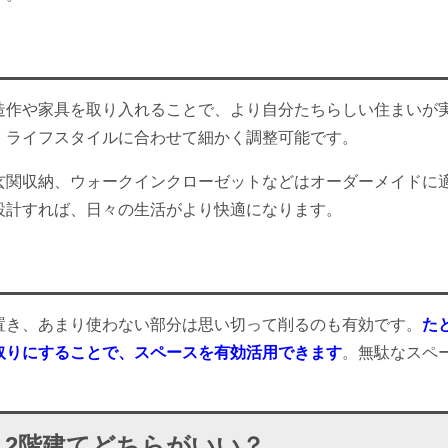
造作や家具を取り入れることで、より自分たちらしい住まいが
、ライフスタイルに合わせて細かく調整可能です。
玄関収納、ウォークインクローゼットなどはオーダーメイドに
設計すれば、日々の生活がより快適になります。
置き、あまり使わない部分は思い切って削るのも有効です。
た
取りにすることで、スペースを有効活用できます
。無駄なスペ
と2階建てどちらがいい？