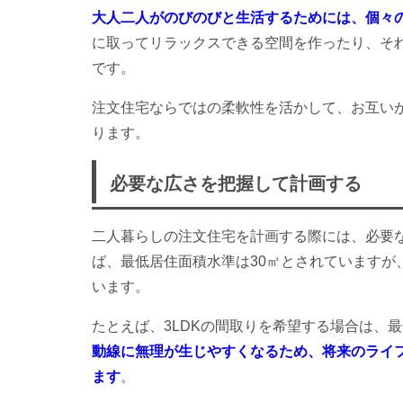
大人二人がのびのびと生活するためには、個々
に取ってリラックスできる空間を作ったり、そ
です。
注文住宅ならではの柔軟性を活かして、お互い
ります。
必要な広さを把握して計画する
二人暮らしの注文住宅を計画する際には、必要
ば、最低居住面積水準は30㎡とされていますが
います。
たとえば、3LDKの間取りを希望する場合は、
動線に無理が生じやすくなるため、将来のライ
ま
す
。