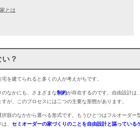
家とは
ない？
住宅を建てられると多くの人が考えがちです。
りのなかにも、さまざまな
制約
が存在するのです。自由設計は
ますが、このプロセスには二つの主要な形態があります。
選択肢のなかから選べる形式です。もうひとつはフルオーダー
年は、
セミオーダーの家づくりのことを自由設計と謳っている