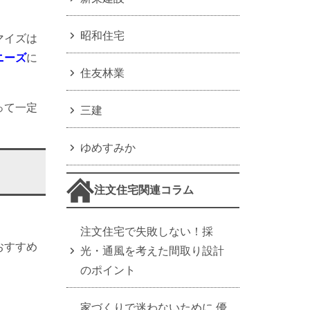
昭和住宅
マイズは
ニーズ
に
住友林業
って一定
三建
ゆめすみか
注文住宅関連コラム
注文住宅で失敗しない！採
おすすめ
光・通風を考えた間取り設計
のポイント
家づくりで迷わないために 優