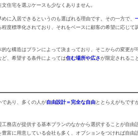
注文住宅を選ぶケースも少なくありません。
早めに入居できるというのも選ばれる理由です。その一方で、
る程度標準化されており、それをベースに顧客の希望に応じて
本的な構造はプランによって決まっており、そこからの変更が
など、希望する条件によっては
住む場所や広さ
が限定されるこ
いであり、多くの人が
自由設計＝完全な自由
ととらえがちです
盟工務店が提供する基本プランのなかから選択することが自由
を豊富に用意している会社も多く、オプションをつければ自由