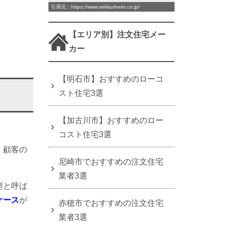
引用元：https://www.sekisuiheim.co.jp/
【エリア別】注文住宅メー
カー
【明石市】おすすめのローコ
スト住宅3選
【加古川市】おすすめのロー
コスト住宅3選
、顧客の
尼崎市でおすすめの注文住宅
業者3選
型と呼ば
ケース
が
赤穂市でおすすめの注文住宅
業者3選