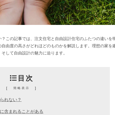
か？この記事では、注文住宅と自由設計住宅のふたつの違いを
の自由度の高さがどれほどのものかを解説します。理想の家を
、そして自由設計の魅力に迫ります。
目次
[
]
簡略表示
られない？
に含まれることがある