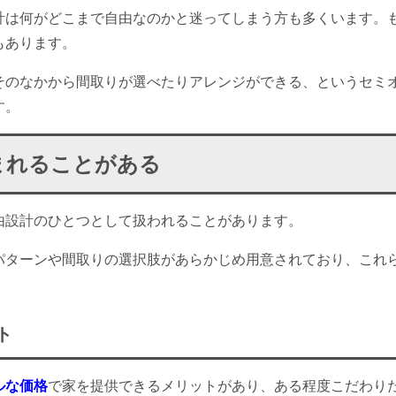
計は何がどこまで自由なのかと迷ってしまう方も多くいます。
もあります。
そのなかから間取りが選べたりアレンジができる、というセミ
す。
まれることがある
由設計のひとつとして扱われることがあります。
パターンや間取りの選択肢があらかじめ用意されており、これ
ト
ルな価格
で家を提供できるメリットがあり、ある程度こだわり