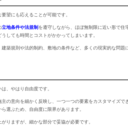
な要望にも応えることが可能です。
の
立地条件や法規制
を遵守しながら、ほぼ無制限に近い形で住
どうしても時間とコストがかかってしまいます。
、建築規則や法的制約、敷地の条件など、多くの現実的な問題
いは、やはり自由度です。
施主の意向を細かく反映し、一つ一つの要素をカスタマイズで
から選ぶため、自由度に限界があります。
上がりますが、細かな部分で妥協が必要です。