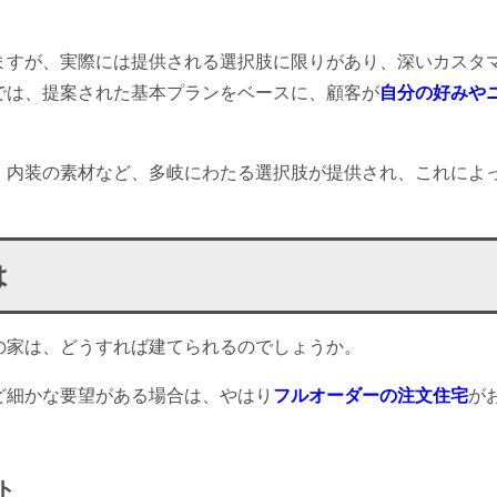
。
ますが、実際には提供される選択肢に限りがあり、深いカスタ
では、提案された基本プランをベースに、顧客が
自分の好みや
。
、内装の素材など、多岐にわたる選択肢が提供され、これによ
は
の家は、どうすれば建てられるのでしょうか。
ど細かな要望がある場合は、やはり
フルオーダーの注文住宅
が
ト