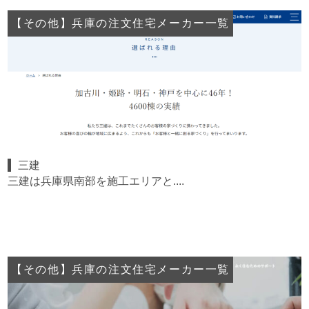
【その他】兵庫の注文住宅メーカー一覧
三建
三建は兵庫県南部を施工エリアと....
【その他】兵庫の注文住宅メーカー一覧