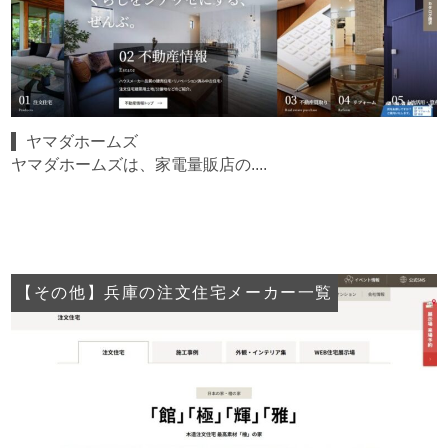
ヤマダホームズ
ヤマダホームズは、家電量販店の....
【その他】兵庫の注文住宅メーカー一覧