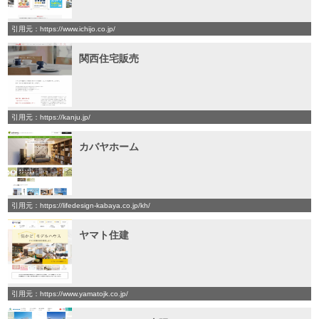
引用元：https://www.ichijo.co.jp/
関西住宅販売
引用元：https://kanju.jp/
カバヤホーム
引用元：https://lifedesign-kabaya.co.jp/kh/
ヤマト住建
引用元：https://www.yamatojk.co.jp/