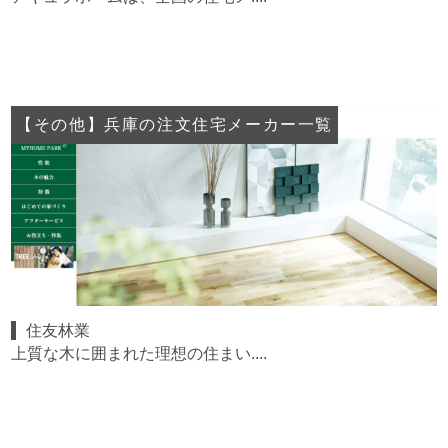
【その他】兵庫の注文住宅メーカー一覧
住友林業
上質な木に囲まれた理想の住まい....