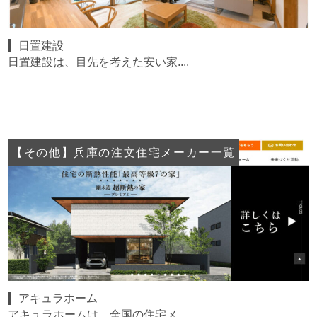
日置建設
日置建設は、目先を考えた安い家....
【その他】兵庫の注文住宅メーカー一覧
アキュラホーム
アキュラホームは、全国の住宅メ....