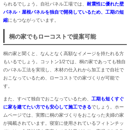
られるでしょう。自社パネル工場では、
耐震性に優れた壁
パネル・屋根パネルを独自で開発しているため、工期の短
縮
にもつながっています。
桐の家でもローコストで提案可能
桐の家と聞くと、なんとなく高額なイメージを持たれる方
もいるでしょう。コットン1/2では、桐の家であっても独自
のパネル工法を実現し、木材の仕入れから加工まで自社で
おこなっているため、ローコストでの家づくりが可能で
す。
また、すべて独自でおこなっているため、
工期も短くすぐ
に家を建てたい方でも安心して施工できる
でしょう。ホー
ムページでは、実際に桐の家づくりをおこなった夫婦の家
が掲載されています。寝室に使用されているフィトンチッ