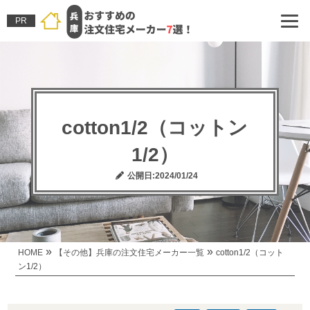
PR
cotton1/2（コットン
1/2）
公開日:2024/01/24
»
»
HOME
【その他】兵庫の注文住宅メーカー一覧
cotton1/2（コット
ン1/2）