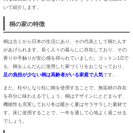
いて紹介します。
桐の家の特徴
桐は古くから日本の生活にあり、その代表として桐たんす
があげられます。長く人々の暮らしに存在しており、その
香りや手触りが安心感を得られていました。コットン1/2で
も、桐をふんだんに使用した家づくりをおこなっており、
足の負担が少ない桐は高齢者がいる家庭で人気
です。
また、柱やしなり柱に桐を使用することで、無垢材の存在
を存分に味わえるでしょう。桐はデザインにとどまらず、
機能性も充実しており冬は暖かく夏はサラサラした素材で
す。床に使用することで、一年を通して心地よく過ごせる
でしょう。