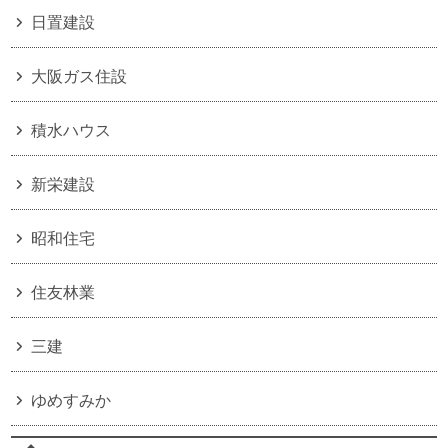
日置建設
大阪ガス住設
積水ハウス
新栄建設
昭和住宅
住友林業
三建
ゆめすみか