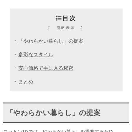
目次
[
]
簡略表示
「やわらかい暮らし」の提案
多彩なスタイル
安心価格で手に入る秘密
まとめ
「やわらかい暮らし」の提案
コットン1/2では、やわらかい暮らしを提案するため、