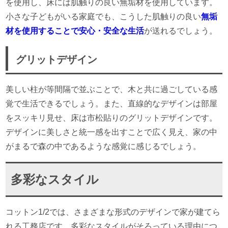
を使用し、床には肌触りの良い無垢材を使用しています。
小さな子どもがいる家庭でも、こうした肌触りの良い
無垢
材を使用することで安心・安全な生活
が送れるでしょう。
グリットデザイン
美しい柱が等間隔で並ぶことで、木と共に過ごしている感
覚で生活できるでしょう。また、直線的なデザインは部屋
をスッキリ見せ、床は市松貼りのグリットデザインです。
デザインに美しさと統一感を出すことで広く見え、家の中
がまるで森の中であるような感覚に感じるでしょう。
多彩なスタイル
コットン1/2では、さまざまな形式のデザインで家が建てら
れる工務店です。多彩なスタイルがそろっている理由につ